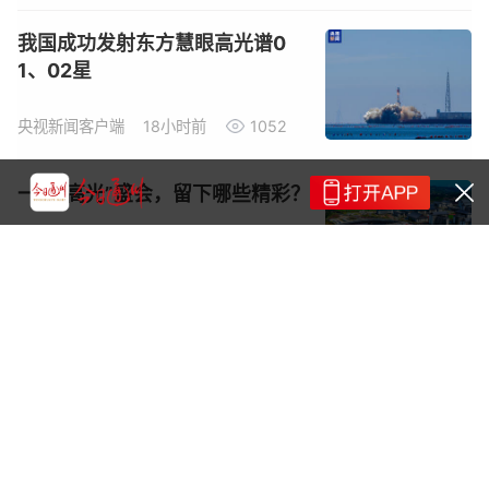
我国成功发射东方慧眼高光谱0
1、02星
央视新闻客户端
18小时前
1052
一场“高光”盛会，留下哪些精彩？
天府融媒联合体
18小时前
161
央视《经济半小时》点赞成都丨
“新新三样”向新向优聚动能：创新
药出海开新局
天府融媒联合体
18小时前
130